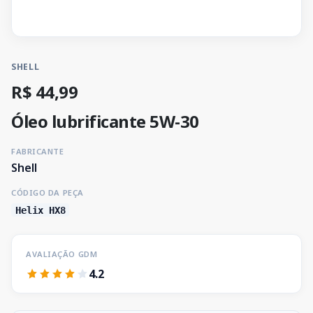
SHELL
R$ 44,99
Óleo lubrificante 5W-30
FABRICANTE
Shell
CÓDIGO DA PEÇA
Helix HX8
AVALIAÇÃO GDM
4.2