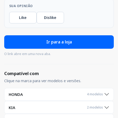
SUA OPINIÃO
Like
Dislike
Ir para a loja
O link abre em uma nova aba.
Compatível com
Clique na marca para ver modelos e versões.
HONDA
4 modelos
KIA
2 modelos