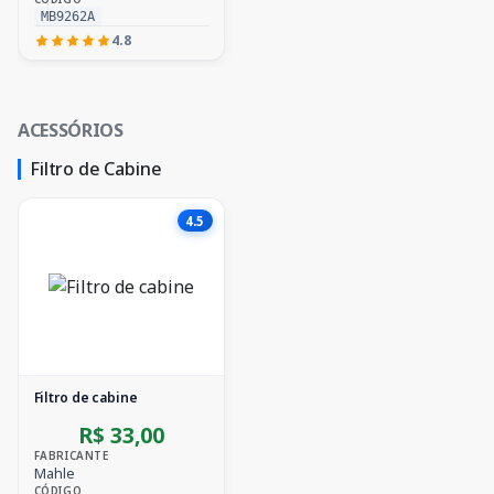
MB9262A
4.8
ACESSÓRIOS
Filtro de Cabine
4.5
Filtro de cabine
R$ 33,00
FABRICANTE
Mahle
CÓDIGO