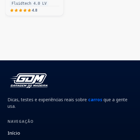
Fluidtech 4.0 LV
4.8
Dicas, testes e experiências reais sobre
carros
que a gente
usa.
NAVEGAÇÃO
Início