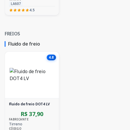
LA607
4.5
FREIOS
Fluido de freio
4.8
Fluido de freio DOT4 LV
R$ 37,90
FABRICANTE
Tirreno
CÓDIGO