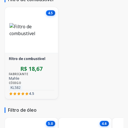
4.5
Filtro de combustível
R$ 18,67
FABRICANTE
Mahle
CÓDIGO
KL582
4.5
Filtro de óleo
5.0
4.6