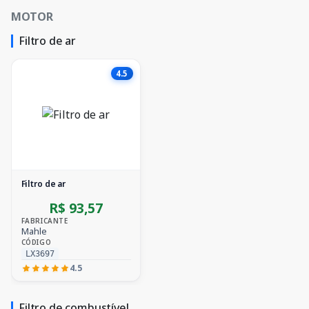
MOTOR
Filtro de ar
4.5
Filtro de ar
R$ 93,57
FABRICANTE
Mahle
CÓDIGO
LX3697
4.5
Filtro de combustível