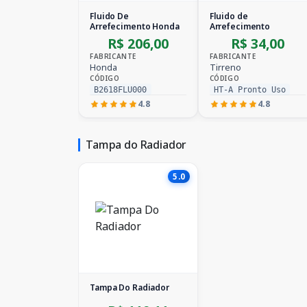
Fluido De
Fluido de
Arrefecimento Honda
Arrefecimento
R$ 206,00
R$ 34,00
FABRICANTE
FABRICANTE
Honda
Tirreno
CÓDIGO
CÓDIGO
B2618FLU000
HT-A Pronto Uso
4.8
4.8
Tampa do Radiador
5.0
Tampa Do Radiador