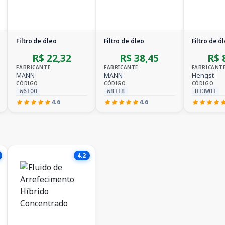
Filtro de óleo
Filtro de óleo
Filtro de ó
R$ 22,32
R$ 38,45
R$ 
FABRICANTE
FABRICANTE
FABRICANT
MANN
MANN
Hengst
CÓDIGO
CÓDIGO
CÓDIGO
W6100
W8118
H13W01
4.6
4.6
4.2