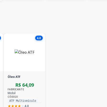
4.0
Óleo ATF
R$ 64,09
FABRICANTE
Mobil
CÓDIGO
ATF Multiveículo
4.0