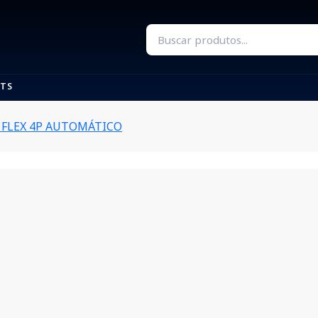
TS
V FLEX 4P AUTOMÁTICO