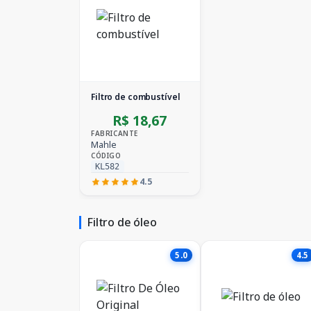
Filtro de combustível
R$ 18,67
FABRICANTE
Mahle
CÓDIGO
KL582
4.5
Filtro de óleo
5.0
4.5