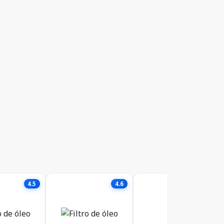
4.5
4.6
4.6