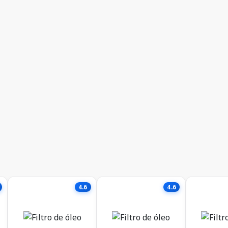
4.6
4.6