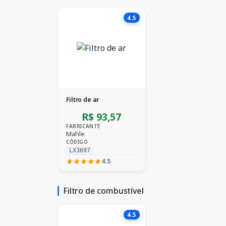
4.5
Filtro de ar
R$ 93,57
FABRICANTE
Mahle
CÓDIGO
LX3697
4.5
Filtro de combustível
4.5