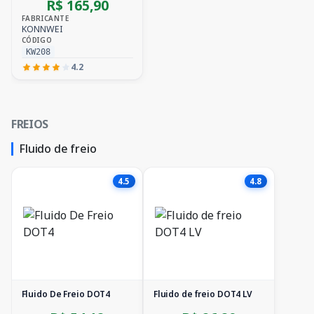
R$ 165,90
FABRICANTE
KONNWEI
CÓDIGO
KW208
4.2
FREIOS
Fluido de freio
4.5
4.8
Fluido De Freio DOT4
Fluido de freio DOT4 LV