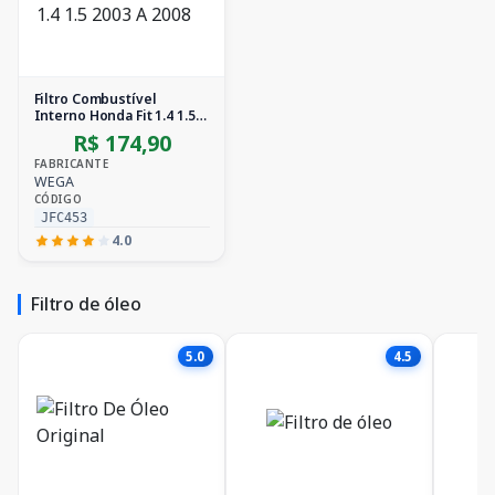
Filtro Combustível
Interno Honda Fit 1.4 1.5
2003 A 2008
R$ 174,90
FABRICANTE
WEGA
CÓDIGO
JFC453
4.0
Filtro de óleo
5.0
4.5