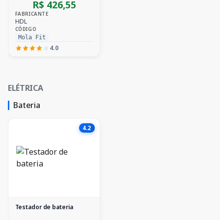
R$ 426,55
FABRICANTE
HDL
CÓDIGO
Mola Fit
4.0
ELÉTRICA
Bateria
4.2
Testador de bateria