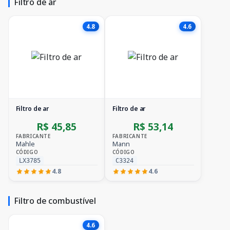
Filtro de ar
4.8
4.6
Filtro de ar
Filtro de ar
R$ 45,85
R$ 53,14
FABRICANTE
FABRICANTE
Mahle
Mann
CÓDIGO
CÓDIGO
LX3785
C3324
4.8
4.6
Filtro de combustível
4.6