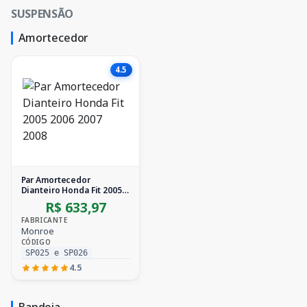
SUSPENSÃO
Amortecedor
4.5
Par Amortecedor
Dianteiro Honda Fit 2005
2006 2007 2008
R$ 633,97
FABRICANTE
Monroe
CÓDIGO
SP025 e SP026
4.5
Bandeja