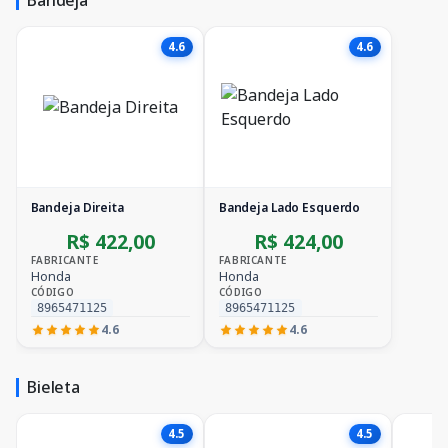
4.6
4.6
Bandeja Direita
Bandeja Lado Esquerdo
R$ 422,00
R$ 424,00
FABRICANTE
FABRICANTE
Honda
Honda
CÓDIGO
CÓDIGO
8965471125
8965471125
4.6
4.6
Bieleta
4.5
4.5