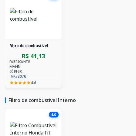
Filtro de combustível
R$ 41,13
FABRICANTE
MANN
CÓDIGO
WK730/6
4.6
Filtro de combustível Interno
4.0