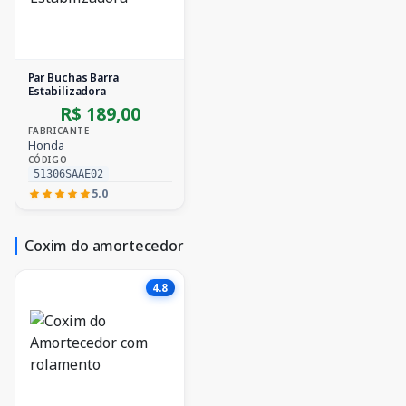
Par Buchas Barra
Estabilizadora
R$ 189,00
FABRICANTE
Honda
CÓDIGO
51306SAAE02
5.0
Coxim do amortecedor
4.8