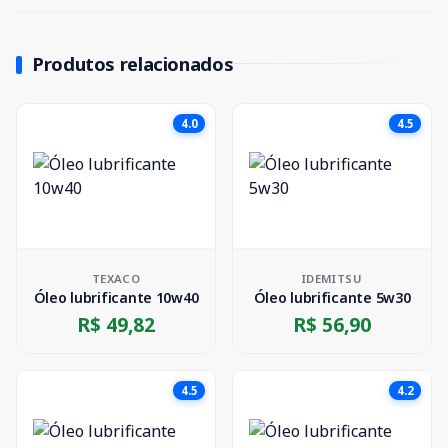
Produtos relacionados
4.0
4.5
TEXACO
IDEMITSU
Óleo lubrificante 10w40
Óleo lubrificante 5w30
R$ 49,82
R$ 56,90
4.5
4.2