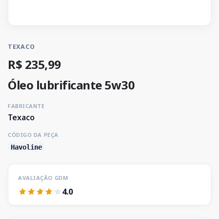
TEXACO
R$ 235,99
Óleo lubrificante 5w30
FABRICANTE
Texaco
CÓDIGO DA PEÇA
Havoline
AVALIAÇÃO GDM
4.0