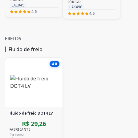
CÓDIGO
LA1945
LAK490
4.5
4.5
FREIOS
Fluido de freio
4.8
Fluido de freio DOT4 LV
R$ 29,26
FABRICANTE
Tirreno