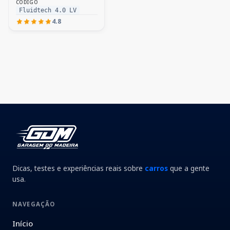
CÓDIGO
Fluidtech 4.0 LV
4.8
Dicas, testes e experiências reais sobre
carros
que a gente
usa.
NAVEGAÇÃO
Início