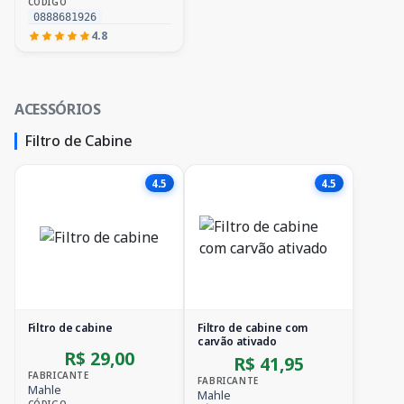
CÓDIGO
0888681926
4.8
ACESSÓRIOS
Filtro de Cabine
4.5
4.5
Filtro de cabine
Filtro de cabine com
carvão ativado
R$ 29,00
R$ 41,95
FABRICANTE
FABRICANTE
Mahle
Mahle
CÓDIGO