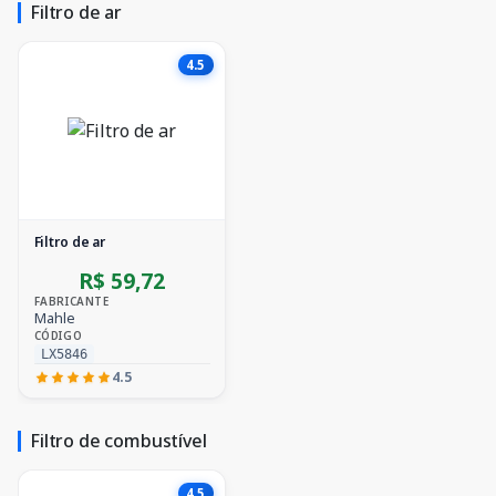
Filtro de ar
4.5
Filtro de ar
R$ 59,72
FABRICANTE
Mahle
CÓDIGO
LX5846
4.5
Filtro de combustível
4.5