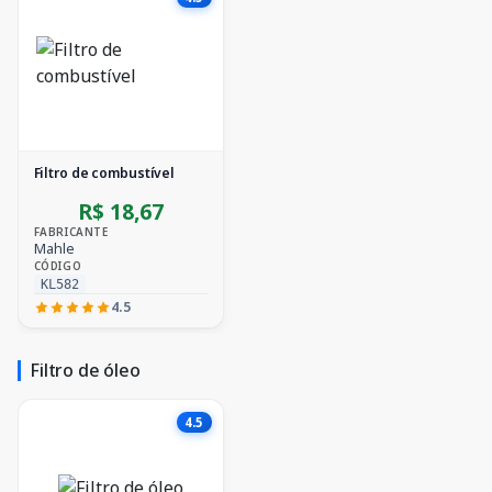
Filtro de combustível
R$ 18,67
FABRICANTE
Mahle
CÓDIGO
KL582
4.5
Filtro de óleo
4.5