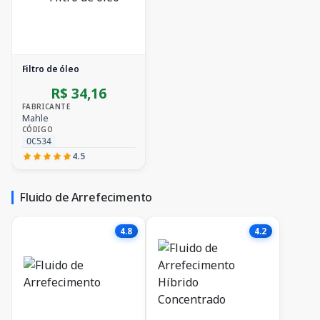
Filtro de óleo
R$ 34,16
FABRICANTE
Mahle
CÓDIGO
OC534
4.5
Fluido de Arrefecimento
4.8
4.2