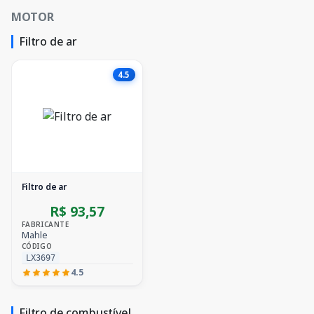
MOTOR
Filtro de ar
4.5
Filtro de ar
R$ 93,57
FABRICANTE
Mahle
CÓDIGO
LX3697
4.5
Filtro de combustível