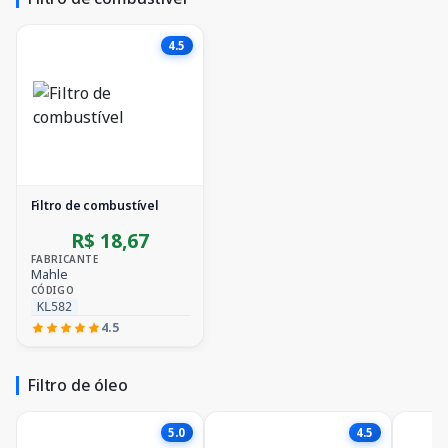
4.5
Filtro de combustível
R$ 18,67
FABRICANTE
Mahle
CÓDIGO
KL582
4.5
Filtro de óleo
5.0
4.5