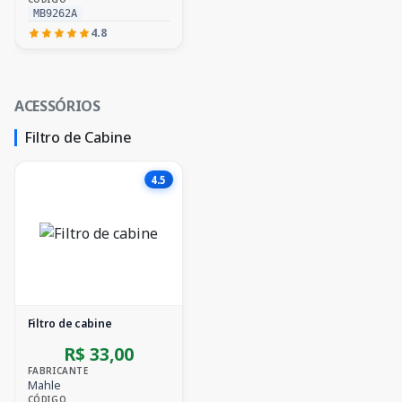
MB9262A
4.8
ACESSÓRIOS
Filtro de Cabine
4.5
Filtro de cabine
R$ 33,00
FABRICANTE
Mahle
CÓDIGO