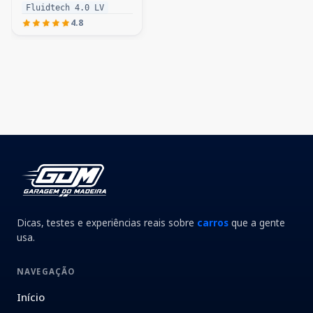
Fluidtech 4.0 LV
4.8
Dicas, testes e experiências reais sobre
carros
que a gente
usa.
NAVEGAÇÃO
Início