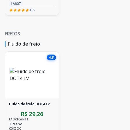
LA607
4.5
FREIOS
Fluido de freio
4.8
Fluido de freio DOT4 LV
R$ 29,26
FABRICANTE
Tirreno
CÓDIGO