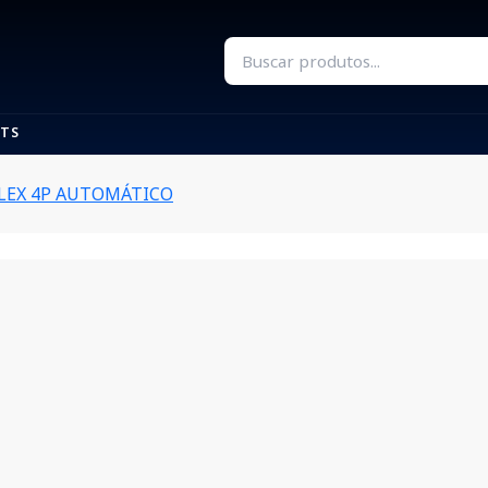
TS
 FLEX 4P AUTOMÁTICO