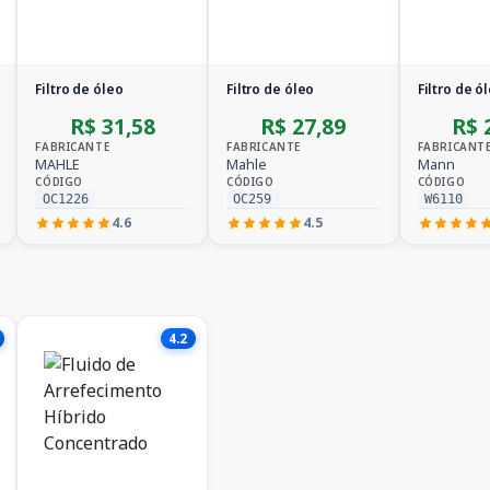
Filtro de óleo
Filtro de óleo
Filtro de ó
R$ 31,58
R$ 27,89
R$ 
FABRICANTE
FABRICANTE
FABRICANT
MAHLE
Mahle
Mann
CÓDIGO
CÓDIGO
CÓDIGO
OC1226
OC259
W6110
4.6
4.5
4.2