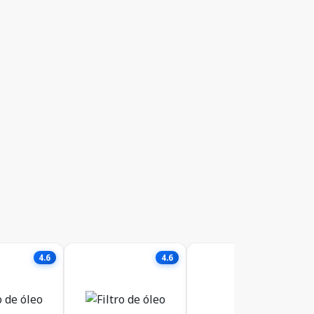
4.6
4.6
4.5