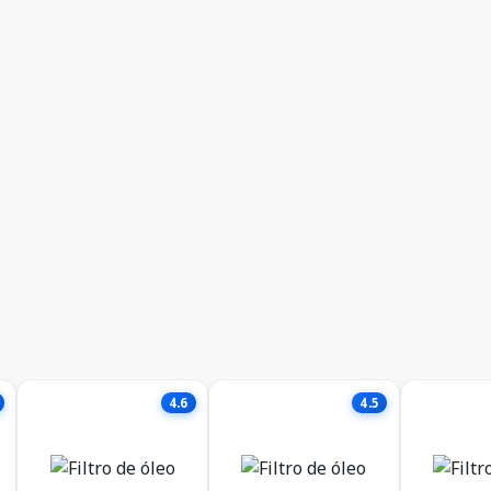
4.6
4.5