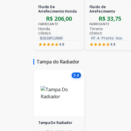
Fluido De
Fluido de
Arrefecimento Honda
Arrefecimento
R$ 206,00
R$ 33,75
FABRICANTE
FABRICANTE
Honda
Tirreno
CÓDIGO
CÓDIGO
B2618FLU000
HT-A Pronto Uso
4.8
4.8
Tampa do Radiador
5.0
Tampa Do Radiador