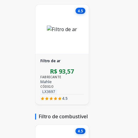
4.5
Filtro de ar
R$ 93,57
FABRICANTE
Mahle
CÓDIGO
LX3697
4.5
Filtro de combustível
4.5