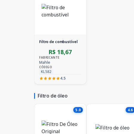
Filtro de combustível
R$ 18,67
FABRICANTE
Mahle
CÓDIGO
KL582
4.5
Filtro de óleo
5.0
4.6