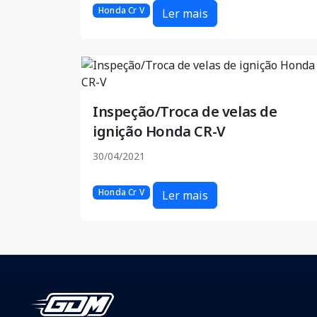
Honda Cr V
Ler mais
Inspeção/Troca de velas de
ignição Honda CR-V
30/04/2021
Honda Cr V
Ler mais