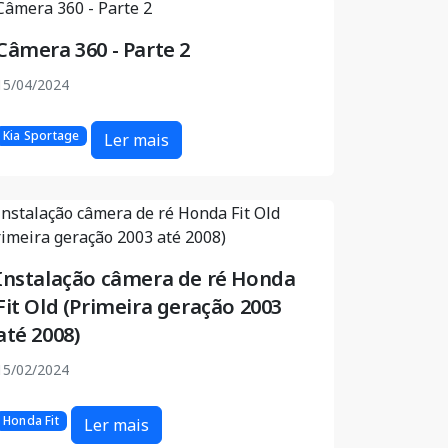
Câmera 360 - Parte 2
15/04/2024
Kia Sportage
Ler mais
Instalação câmera de ré Honda
Fit Old (Primeira geração 2003
até 2008)
15/02/2024
Honda Fit
Ler mais