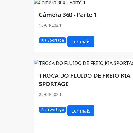
Câmera 360 - Parte 1
15/04/2024
Kia Sportage
Ler mais
TROCA DO FLUIDO DE FREIO KIA
SPORTAGE
25/03/2024
Kia Sportage
Ler mais