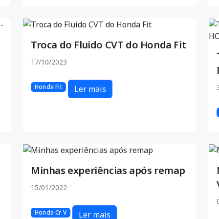
Troca do Fluido CVT do Honda Fit
17/10/2023
Honda Fit
Ler mais
Minhas experiências após remap
15/01/2022
Honda Cr V
Ler mais