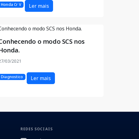
Honda Cr V
Ler mais
Conhecendo o modo SCS nos
Honda.
27/03/2021
Diagnostico
Ler mais
REDES SOCIAIS