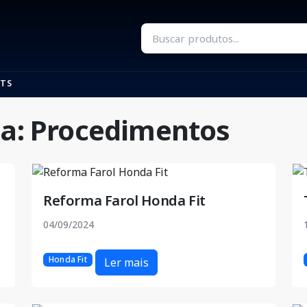
TS
ia: Procedimentos
Reforma Farol Honda Fit
04/09/2024
Honda Fit
Ler mais