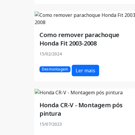
Como remover parachoque
Honda Fit 2003-2008
15/02/2024
Desmontagem
Ler mais
Honda CR-V - Montagem pós
pintura
15/07/2023