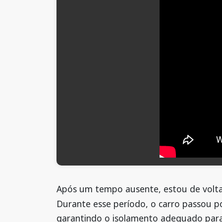
Após um tempo ausente, estou de volta 
Durante esse período, o carro passou p
garantindo o isolamento adequado para 