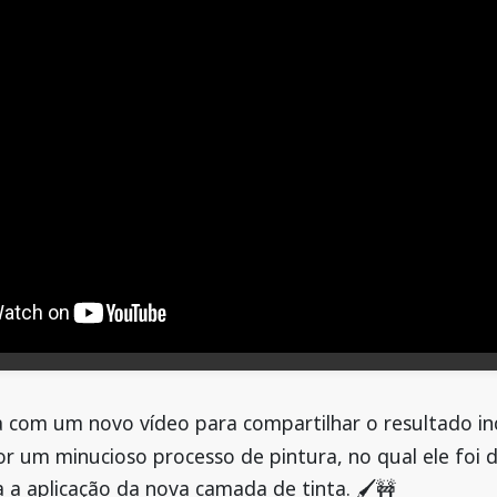
com um novo vídeo para compartilhar o resultado incr
or um minucioso processo de pintura, no qual ele foi
a aplicação da nova camada de tinta. 🖌️🚧