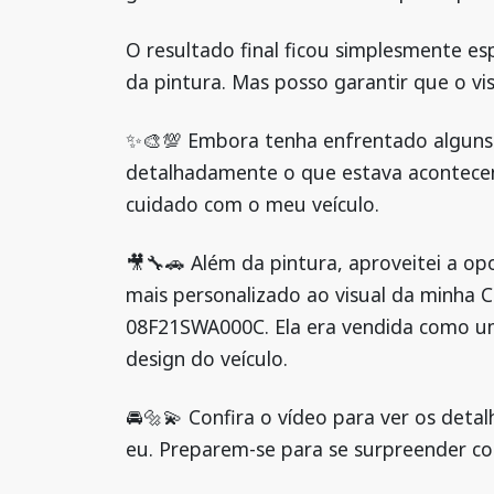
O resultado final ficou simplesmente es
da pintura. Mas posso garantir que o v
✨🎨💯 Embora tenha enfrentado alguns d
detalhadamente o que estava acontecen
cuidado com o meu veículo.
🎥🔧🚗 Além da pintura, aproveitei a o
mais personalizado ao visual da minha C
08F21SWA000C. Ela era vendida como um 
design do veículo.
🚘🔩💫 Confira o vídeo para ver os det
eu. Preparem-se para se surpreender com