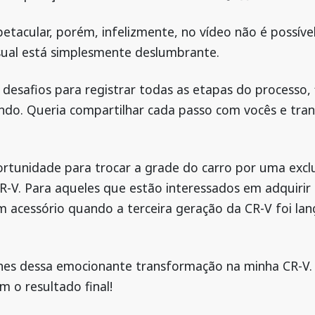
petacular, porém, infelizmente, no vídeo não é possíve
isual está simplesmente deslumbrante.
esafios para registrar todas as etapas do processo, 
do. Queria compartilhar cada passo com vocês e tran
portunidade para trocar a grade do carro por uma exc
R-V. Para aqueles que estão interessados em adquirir 
acessório quando a terceira geração da CR-V foi lan
alhes dessa emocionante transformação na minha CR-V
 o resultado final!