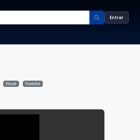
Entrar
Visual
Youtube