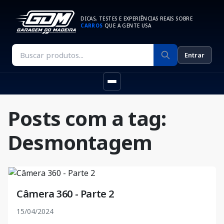
DICAS, TESTES E EXPERIÊNCIAS REAIS SOBRE
CARROS
QUE A GENTE USA
Entrar
Posts com a tag:
Desmontagem
Câmera 360 - Parte 2
15/04/2024