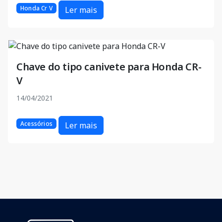
Honda Cr V
Ler mais
Chave do tipo canivete para Honda CR-
V
14/04/2021
Acessórios
Ler mais