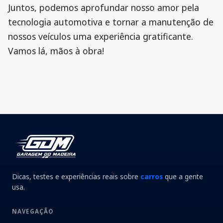
Juntos, podemos aprofundar nosso amor pela
tecnologia automotiva e tornar a manutenção de
nossos veículos uma experiência gratificante.
Vamos lá, mãos à obra!
Dicas, testes e experiências reais sobre
carros
que a gente
usa.
NAVEGAÇÃO