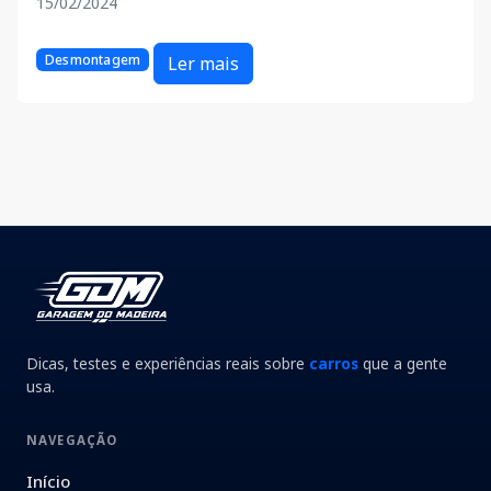
15/02/2024
Desmontagem
Ler mais
Dicas, testes e experiências reais sobre
carros
que a gente
usa.
NAVEGAÇÃO
Início