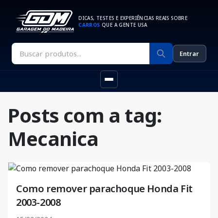
DICAS, TESTES E EXPERIÊNCIAS REAIS SOBRE
CARROS
QUE A GENTE USA
Entrar
Posts com a tag:
Mecanica
Como remover parachoque Honda Fit
2003-2008