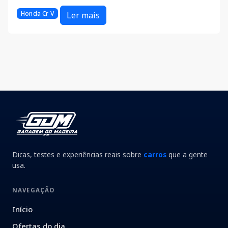
Honda Cr V
Ler mais
Dicas, testes e experiências reais sobre
carros
que a gente
usa.
NAVEGAÇÃO
Início
Ofertas do dia