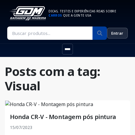
DICAS, TESTES E EXPERIÊNCIAS REAIS SOBRE
CARROS
QUE A GENTE USA
Entrar
Posts com a tag:
Visual
Honda CR-V - Montagem pós pintura
15/07/2023