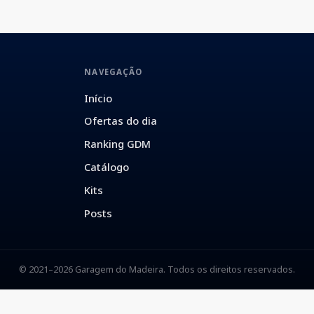
NAVEGAÇÃO
Início
Ofertas do dia
Ranking GDM
Catálogo
Kits
Posts
© 2021–2026 Garagem do Madeira. Todos os direitos reservados.