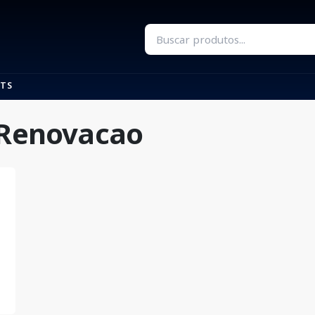
TS
 Renovacao