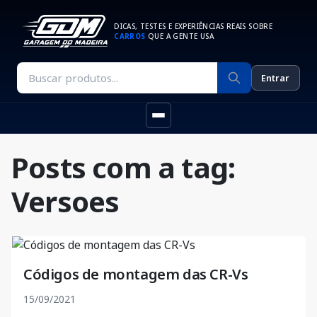
DICAS, TESTES E EXPERIÊNCIAS REAIS SOBRE
CARROS
QUE A GENTE USA
Entrar
Posts com a tag:
Versoes
Códigos de montagem das CR-Vs
15/09/2021