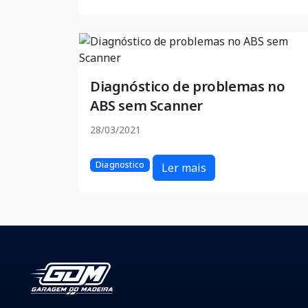
Diagnóstico de problemas no
ABS sem Scanner
28/03/2021
Diagnostico
Ler mais