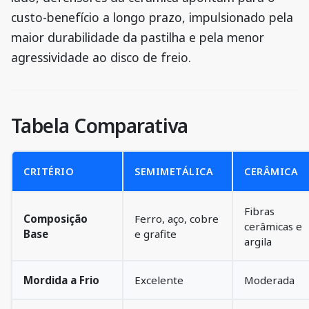
custo-benefício a longo prazo, impulsionado pela
maior durabilidade da pastilha e pela menor
agressividade ao disco de freio.
Tabela Comparativa
CRITÉRIO
SEMIMETÁLICA
CERÂMICA
Fibras
Composição
Ferro, aço, cobre
cerâmicas e
Base
e grafite
argila
Mordida a Frio
Excelente
Moderada