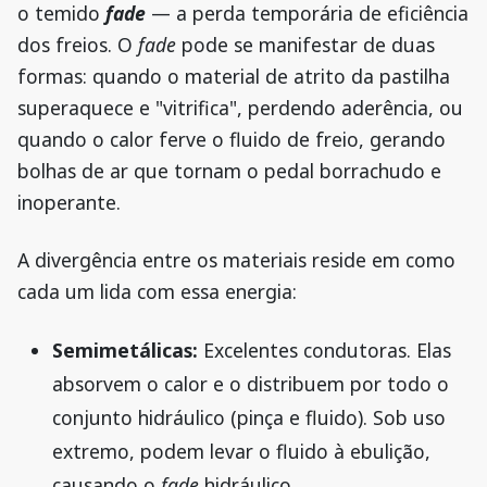
o temido
fade
— a perda temporária de eficiência
dos freios. O
fade
pode se manifestar de duas
formas: quando o material de atrito da pastilha
superaquece e "vitrifica", perdendo aderência, ou
quando o calor ferve o fluido de freio, gerando
bolhas de ar que tornam o pedal borrachudo e
inoperante.
A divergência entre os materiais reside em como
cada um lida com essa energia:
Semimetálicas:
Excelentes condutoras. Elas
absorvem o calor e o distribuem por todo o
conjunto hidráulico (pinça e fluido). Sob uso
extremo, podem levar o fluido à ebulição,
causando o
fade
hidráulico.