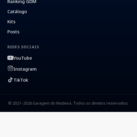
Ranking GDM
Catálogo
Kits
Posts
REDES SOCIAIS
YouTube
Instagram
TikTok
© 2021–2026 Garagem do Madeira. Todos os direitos reservados.