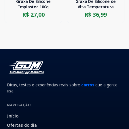
Graxa De Silicone
Graxa De Silicone de
Implastec 100g
Alta Temperatura
R$ 27,00
R$ 36,99
Dicas, testes e experiências reais sobre
carros
que a gente
usa.
NAVEGAÇÃO
Início
Ofertas do dia