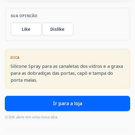
SUA OPINIÃO
Like
Dislike
DICA
Silicone Spray para as canaletas dos vidros e a graxa 
para as dobradiças das portas, capô e tampa do 
porta malas.
Ir para a loja
O link abre em uma nova aba.