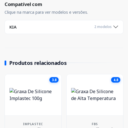
Compatível com
Clique na marca para ver modelos e versões.
KIA
2 modelos
Produtos relacionados
3.8
4.8
IMPLASTEC
FBS