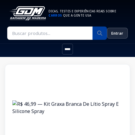
DICAS, TESTES E EXPERIÊNCIAS REAIS SOBRE
CARROS
QUE A GENTE USA
Entrar