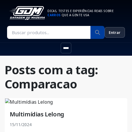
DICAS, TESTES E EXPERIÊNCIAS REAIS SOBRE
CARROS
QUE A GENTE USA
Entrar
Posts com a tag:
Comparacao
Multimídias Lelong
15/11/2024