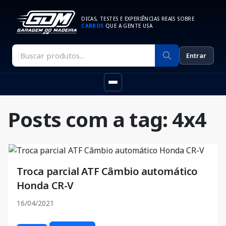
DICAS, TESTES E EXPERIÊNCIAS REAIS SOBRE
CARROS
QUE A GENTE USA
Entrar
Posts com a tag: 4x4
Troca parcial ATF Câmbio automático
Honda CR-V
16/04/2021