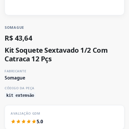
SOMAGUE
R$ 43,64
Kit Soquete Sextavado 1/2 Com
Catraca 12 Pçs
FABRICANTE
Somague
CÓDIGO DA PEÇA
kit extensão
AVALIAÇÃO GDM
5.0