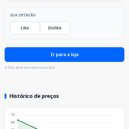
SUA OPINIÃO
Like
Dislike
Ir para a loja
O link abre em uma nova aba.
Histórico de preços