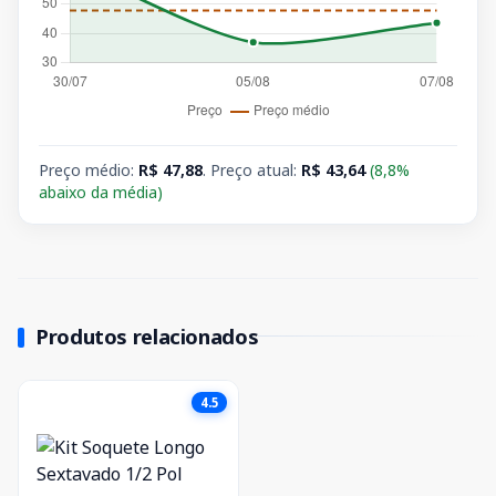
Preço médio:
R$ 47,88
. Preço atual:
R$ 43,64
(8,8%
abaixo da média)
Produtos relacionados
4.5