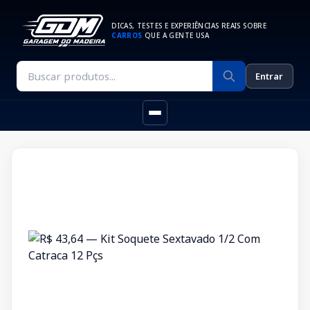
DICAS, TESTES E EXPERIÊNCIAS REAIS SOBRE
CARROS
QUE A GENTE USA
Entrar