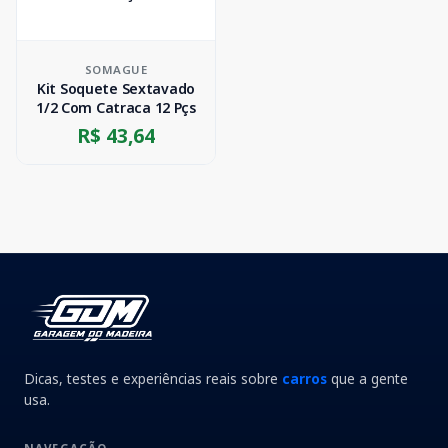
SOMAGUE
Kit Soquete Sextavado
1/2 Com Catraca 12 Pçs
R$ 43,64
Dicas, testes e experiências reais sobre
carros
que a gente
usa.