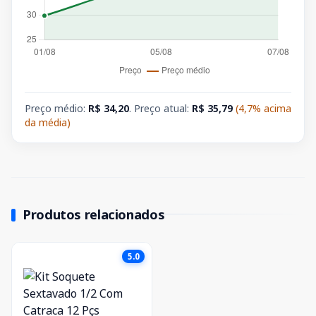
Preço médio:
R$ 34,20
. Preço atual:
R$ 35,79
(4,7% acima
da média)
Produtos relacionados
5.0