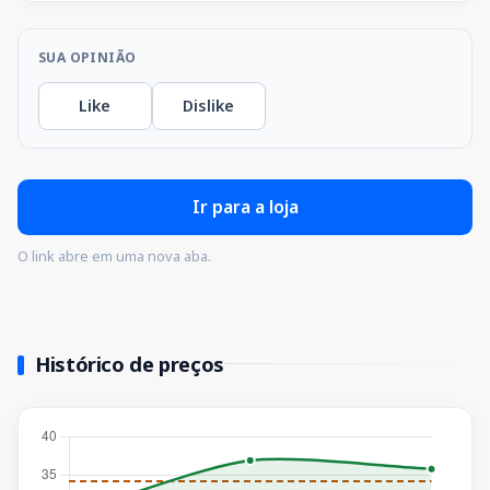
SUA OPINIÃO
Like
Dislike
Ir para a loja
O link abre em uma nova aba.
Histórico de preços