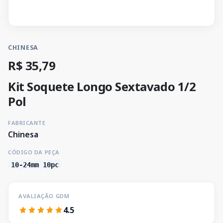
CHINESA
R$ 35,79
Kit Soquete Longo Sextavado 1/2
Pol
FABRICANTE
Chinesa
CÓDIGO DA PEÇA
10-24mm 10pc
AVALIAÇÃO GDM
4.5