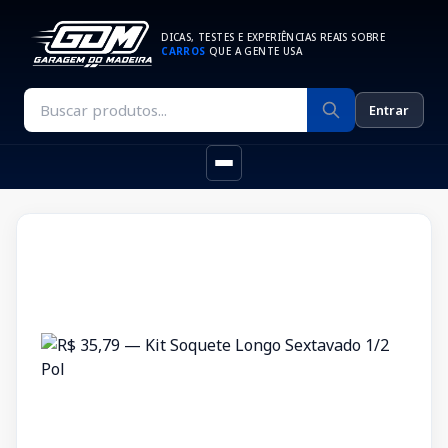
DICAS, TESTES E EXPERIÊNCIAS REAIS SOBRE
CARROS
QUE A GENTE USA
Entrar