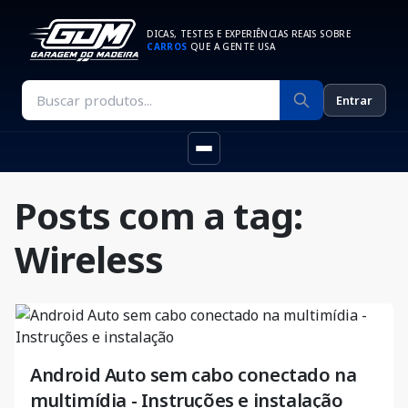
DICAS, TESTES E EXPERIÊNCIAS REAIS SOBRE
CARROS
QUE A GENTE USA
Entrar
Posts com a tag:
Wireless
Android Auto sem cabo conectado na
multimídia - Instruções e instalação