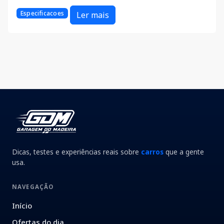
Especificacoes
Ler mais
Dicas, testes e experiências reais sobre
carros
que a gente
usa.
NAVEGAÇÃO
Início
Ofertas do dia