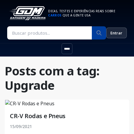
DICAS, TESTES E EXPERIÊNCIAS REAIS SOBRE
CARROS
QUE A GENTE USA
Entrar
Posts com a tag:
Upgrade
CR-V Rodas e Pneus
15/09/2021