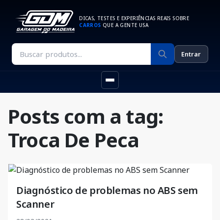
DICAS, TESTES E EXPERIÊNCIAS REAIS SOBRE
CARROS
QUE A GENTE USA
Entrar
Posts com a tag:
Troca De Peca
Diagnóstico de problemas no ABS sem
Scanner