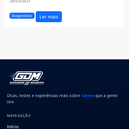
28/03/2021
Diagnostico
Ler mais
Dicas, testes e experiências reais sobre
carros
que a gente
usa.
NAVEGAÇÃO
Início