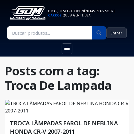
DICAS, TESTES E EXPERIÊNCIAS REAIS SOBRE
CARROS
QUE A GENTE USA
Entrar
Posts com a tag:
Troca De Lampada
TROCA LÂMPADAS FAROL DE NEBLINA
HONDA CR-V 2007-2011