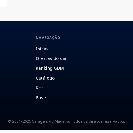
NAVEGAÇÃO
Início
Ofertas do dia
Ranking GDM
Catálogo
Kits
Posts
© 2021–2026 Garagem do Madeira. Todos os direitos reservados.