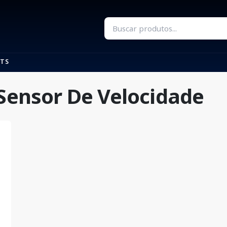
TS
 Sensor De Velocidade