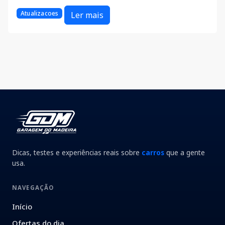
Atualizacoes
Ler mais
Dicas, testes e experiências reais sobre
carros
que a gente
usa.
NAVEGAÇÃO
Início
Ofertas do dia