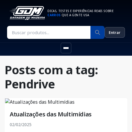
DICAS, TESTES E EXPERIÊNCIAS REAIS SOBRE
CARROS
QUE A GENTE USA
Entrar
Posts com a tag:
Pendrive
Atualizações das Multimídias
02/02/2025