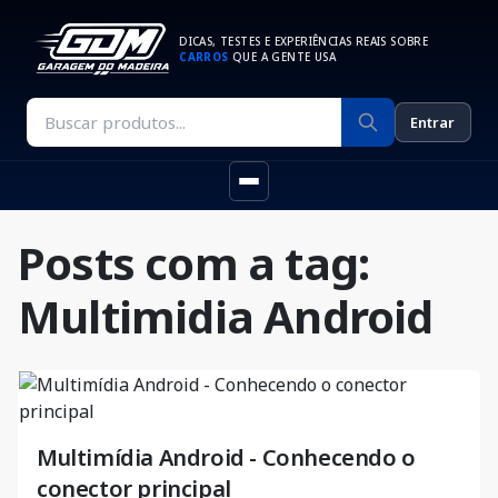
DICAS, TESTES E EXPERIÊNCIAS REAIS SOBRE
CARROS
QUE A GENTE USA
Entrar
Posts com a tag:
Multimidia Android
Multimídia Android - Conhecendo o
conector principal