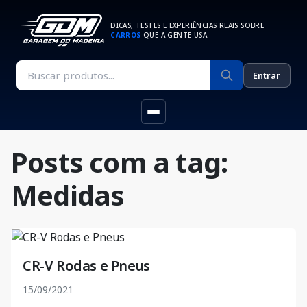
DICAS, TESTES E EXPERIÊNCIAS REAIS SOBRE
CARROS
QUE A GENTE USA
Entrar
Posts com a tag:
Medidas
CR-V Rodas e Pneus
15/09/2021