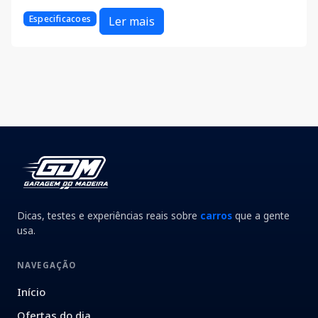
Especificacoes
Ler mais
Dicas, testes e experiências reais sobre
carros
que a gente
usa.
NAVEGAÇÃO
Início
Ofertas do dia