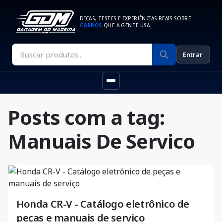
DICAS, TESTES E EXPERIÊNCIAS REAIS SOBRE
CARROS
QUE A GENTE USA
Entrar
Posts com a tag:
Manuais De Servico
Honda CR-V - Catálogo eletrônico de
peças e manuais de serviço