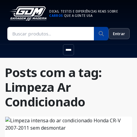
DICAS, TESTES E EXPERIÊNCIAS REAIS SOBRE
CARROS
QUE A GENTE USA
Entrar
Posts com a tag:
Limpeza Ar
Condicionado