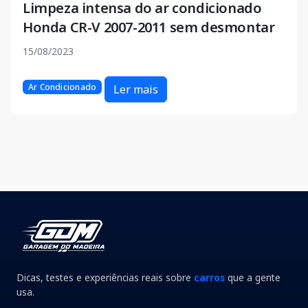
Limpeza intensa do ar condicionado
Honda CR-V 2007-2011 sem desmontar
15/08/2023
Ar Condicionado
Ler mais
Dicas, testes e experiências reais sobre
carros
que a gente
usa.