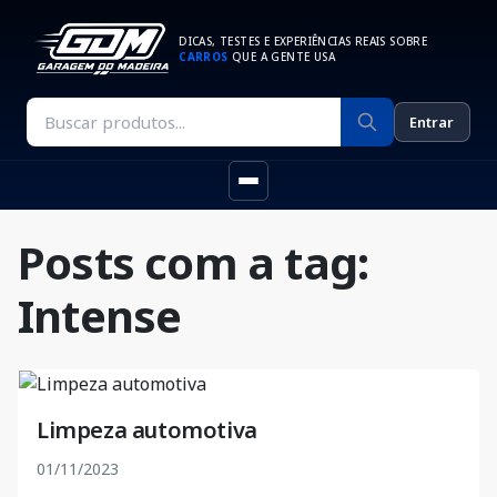
DICAS, TESTES E EXPERIÊNCIAS REAIS SOBRE
CARROS
QUE A GENTE USA
Entrar
Posts com a tag:
Intense
Limpeza automotiva
01/11/2023