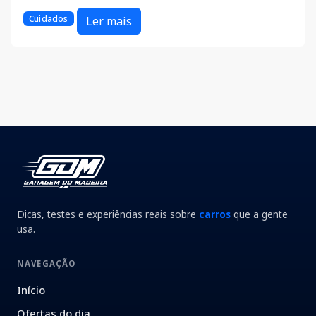
Cuidados
Ler mais
Dicas, testes e experiências reais sobre
carros
que a gente
usa.
NAVEGAÇÃO
Início
Ofertas do dia