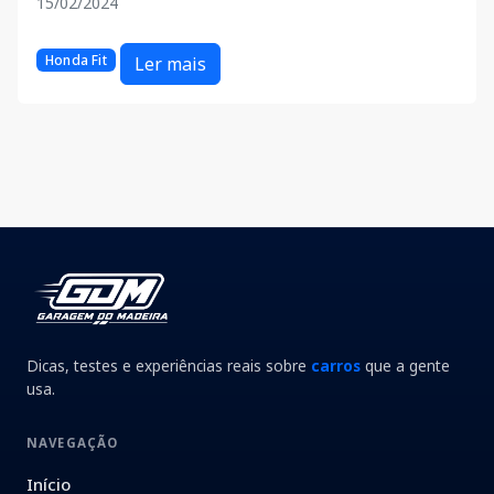
15/02/2024
Honda Fit
Ler mais
Dicas, testes e experiências reais sobre
carros
que a gente
usa.
NAVEGAÇÃO
Início