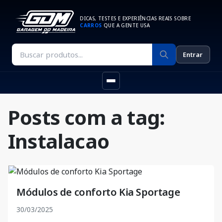
DICAS, TESTES E EXPERIÊNCIAS REAIS SOBRE
CARROS
QUE A GENTE USA
Entrar
Posts com a tag:
Instalacao
Módulos de conforto Kia Sportage
30/03/2025