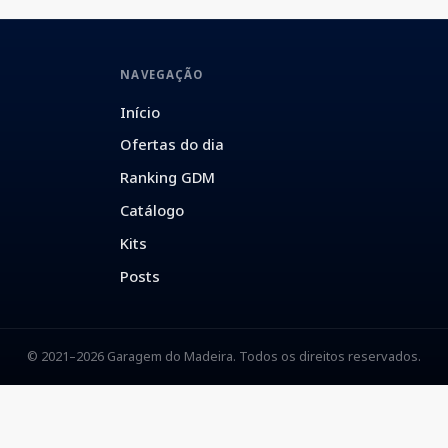
NAVEGAÇÃO
Início
Ofertas do dia
Ranking GDM
Catálogo
Kits
Posts
© 2021–2026 Garagem do Madeira. Todos os direitos reservados.