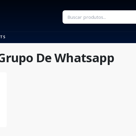
TS
: Grupo De Whatsapp