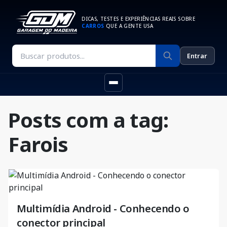
DICAS, TESTES E EXPERIÊNCIAS REAIS SOBRE
CARROS
QUE A GENTE USA
Entrar
Posts com a tag:
Farois
Multimídia Android - Conhecendo o
conector principal