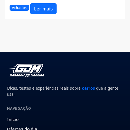
Achados
Ler mais
Dicas, testes e experiências reais sobre
carros
que a gente
usa.
NAVEGAÇÃO
Início
Ofertas do dia