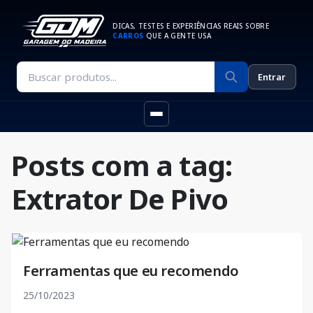
DICAS, TESTES E EXPERIÊNCIAS REAIS SOBRE
CARROS
QUE A GENTE USA
Entrar
Posts com a tag:
Extrator De Pivo
Ferramentas que eu recomendo
25/10/2023