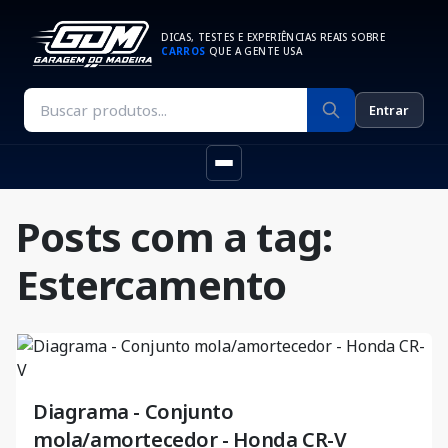
DICAS, TESTES E EXPERIÊNCIAS REAIS SOBRE
CARROS
QUE A GENTE USA
Entrar
Posts com a tag:
Estercamento
Diagrama - Conjunto
mola/amortecedor - Honda CR-V