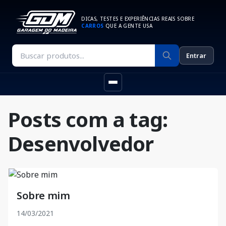
DICAS, TESTES E EXPERIÊNCIAS REAIS SOBRE
CARROS
QUE A GENTE USA
Entrar
Posts com a tag:
Desenvolvedor
Sobre mim
14/03/2021