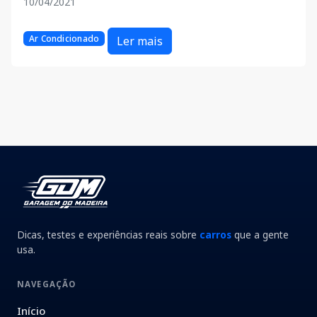
10/04/2021
Ar Condicionado
Ler mais
Dicas, testes e experiências reais sobre
carros
que a gente
usa.
NAVEGAÇÃO
Início