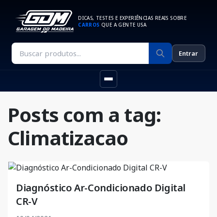
DICAS, TESTES E EXPERIÊNCIAS REAIS SOBRE
CARROS
QUE A GENTE USA
Entrar
Posts com a tag:
Climatizacao
Diagnóstico Ar-Condicionado Digital
CR-V