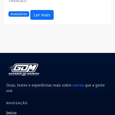
14/04/2021
Acessórios
Ler mais
Dicas, testes e experiências reais sobre
carros
que a gente
usa.
NAVEGAÇÃO
Início