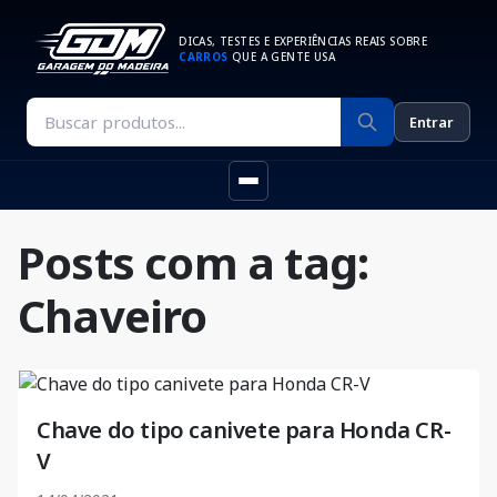
DICAS, TESTES E EXPERIÊNCIAS REAIS SOBRE
CARROS
QUE A GENTE USA
Entrar
Posts com a tag:
Chaveiro
Chave do tipo canivete para Honda CR-
V