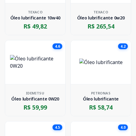
TEXACO
TEXACO
Óleo lubrificante 10w40
Óleo lubrificante 0w20
R$ 49,82
R$ 265,54
4.6
4.2
IDEMITSU
PETRONAS
Óleo lubrificante 0W20
Óleo lubrificante
R$ 59,99
R$ 58,74
4.5
4.0