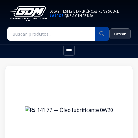
DICAS, TESTES E EXPERIÊNCIAS REAIS SOBRE
CARROS
QUE A GENTE USA
Entrar