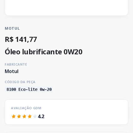
MOTUL
R$ 141,77
Óleo lubrificante 0W20
FABRICANTE
Motul
CÓDIGO DA PEÇA
8100 Eco-lite 0w-20
AVALIAÇÃO GDM
4.2