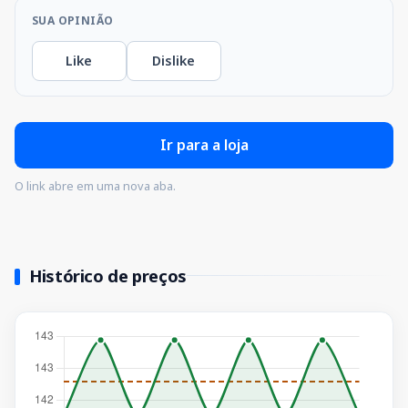
SUA OPINIÃO
Like
Dislike
Ir para a loja
O link abre em uma nova aba.
Histórico de preços