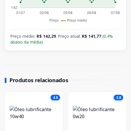
Preço médio:
R$ 142,29
. Preço atual:
R$ 141,77
(0,4%
abaixo da média)
Produtos relacionados
4.0
3.8