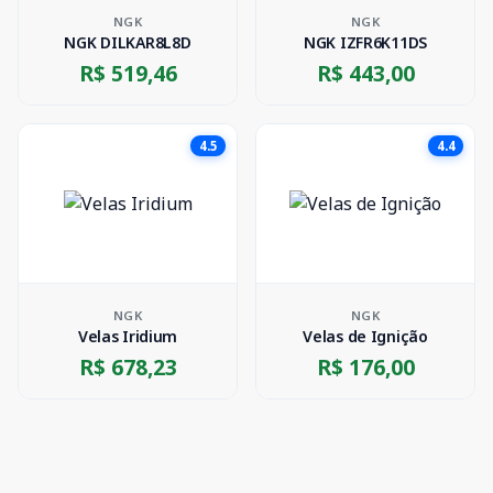
NGK
NGK
NGK DILKAR8L8D
NGK IZFR6K11DS
R$ 519,46
R$ 443,00
4.5
4.4
NGK
NGK
Velas Iridium
Velas de Ignição
R$ 678,23
R$ 176,00