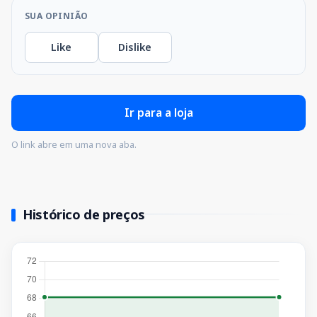
SUA OPINIÃO
Like
Dislike
Ir para a loja
O link abre em uma nova aba.
Histórico de preços