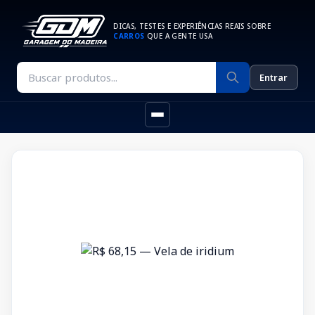
DICAS, TESTES E EXPERIÊNCIAS REAIS SOBRE
CARROS
QUE A GENTE USA
Entrar