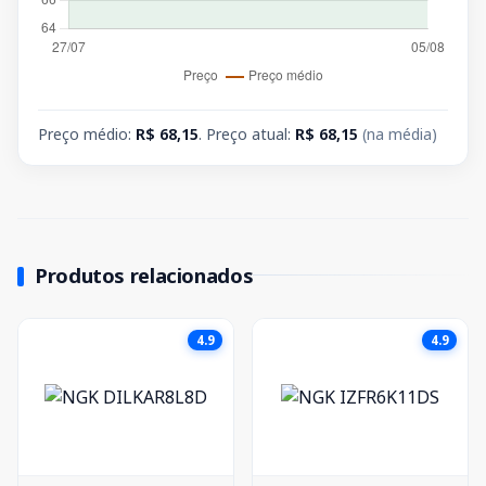
Preço médio:
R$ 68,15
. Preço atual:
R$ 68,15
(na média)
Produtos relacionados
4.9
4.9