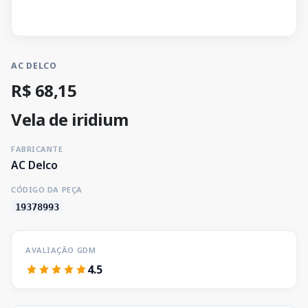
AC DELCO
R$ 68,15
Vela de iridium
FABRICANTE
AC Delco
CÓDIGO DA PEÇA
19378993
AVALIAÇÃO GDM
4.5