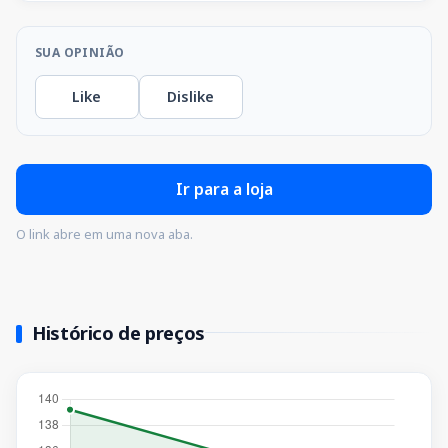
SUA OPINIÃO
Like
Dislike
Ir para a loja
O link abre em uma nova aba.
Histórico de preços