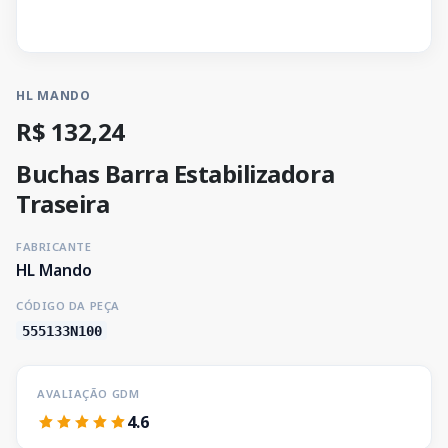
HL MANDO
R$ 132,24
Buchas Barra Estabilizadora
Traseira
FABRICANTE
HL Mando
CÓDIGO DA PEÇA
555133N100
AVALIAÇÃO GDM
4.6