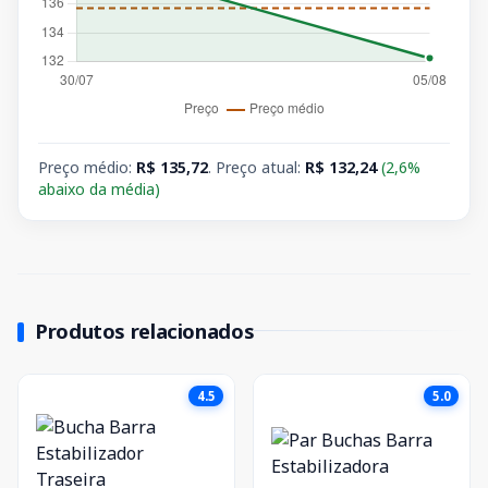
Preço médio:
R$ 135,72
. Preço atual:
R$ 132,24
(2,6%
abaixo da média)
Produtos relacionados
4.5
5.0