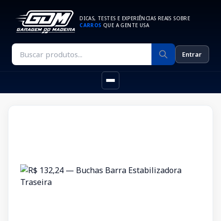
DICAS, TESTES E EXPERIÊNCIAS REAIS SOBRE
CARROS
QUE A GENTE USA
Entrar