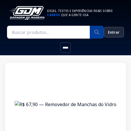
DICAS, TESTES E EXPERIÊNCIAS REAIS SOBRE
CARROS
QUE A GENTE USA
Entrar