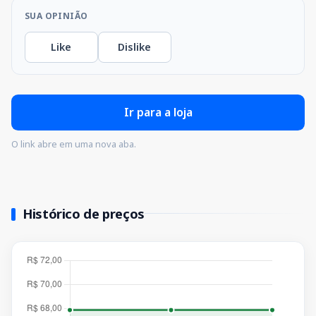
SUA OPINIÃO
Like
Dislike
Ir para a loja
O link abre em uma nova aba.
Histórico de preços