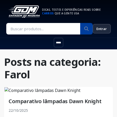
DICAS, TESTES E EXPERIÊNCIAS REAIS SOBRE
CARROS
QUE A GENTE USA
Entrar
Posts na categoria:
Farol
Comparativo lâmpadas Dawn Knight
22/10/2025