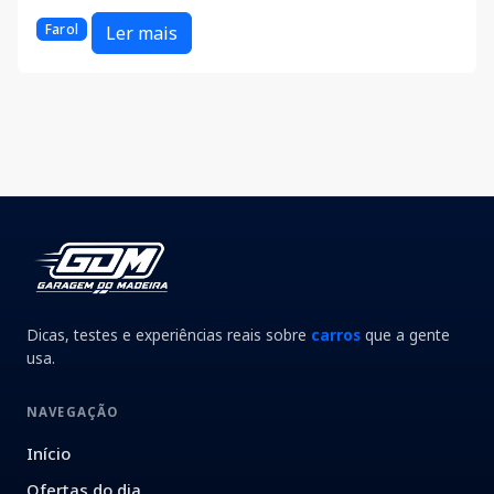
Farol
Ler mais
Dicas, testes e experiências reais sobre
carros
que a gente
usa.
NAVEGAÇÃO
Início
Ofertas do dia