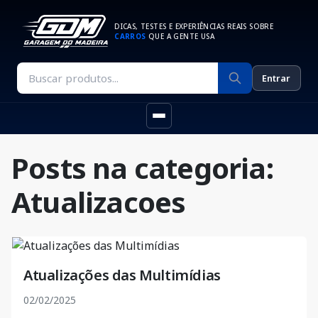
DICAS, TESTES E EXPERIÊNCIAS REAIS SOBRE
CARROS
QUE A GENTE USA
Entrar
Posts na categoria:
Atualizacoes
Atualizações das Multimídias
02/02/2025