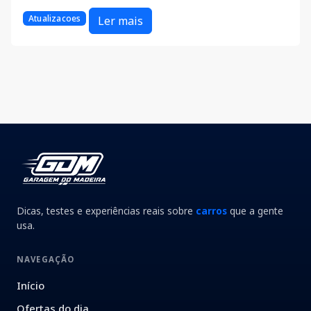
Atualizacoes
Ler mais
Dicas, testes e experiências reais sobre
carros
que a gente
usa.
NAVEGAÇÃO
Início
Ofertas do dia