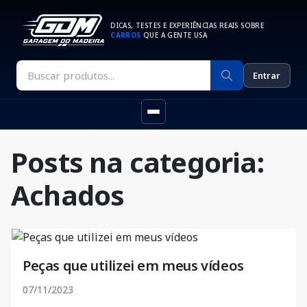
DICAS, TESTES E EXPERIÊNCIAS REAIS SOBRE
CARROS
QUE A GENTE USA
Entrar
Posts na categoria:
Achados
Peças que utilizei em meus vídeos
07/11/2023