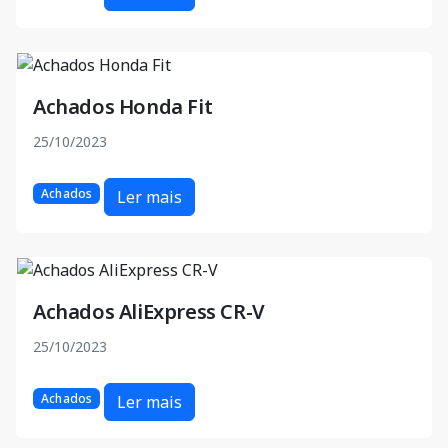
Achados Honda Fit
25/10/2023
Achados
Ler mais
Achados AliExpress CR-V
25/10/2023
Achados
Ler mais