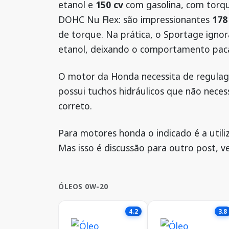
etanol e
150 cv
com gasolina, com tor
DOHC Nu Flex: são impressionantes
178
de torque. Na prática, o Sportage igno
etanol, deixando o comportamento pacat
O motor da Honda necessita de regulag
possui tuchos hidráulicos que não neces
correto.
Para motores honda o indicado é a uti
Mas isso é discussão para outro post, v
ÓLEOS 0W-20
4.2
3.8