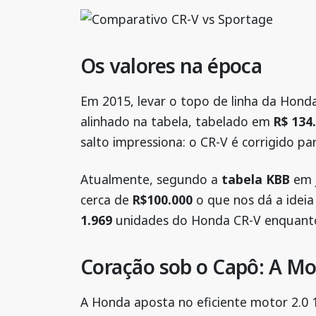
Os valores na época
Em 2015, levar o topo de linha da Hond
alinhado na tabela, tabelado em
R$ 134
salto impressiona: o CR-V é corrigido p
Atualmente, segundo a
tabela KBB
em j
cerca de
R$100.000
o que nos dá a idei
1.969
unidades do Honda CR-V enquant
Coração sob o Capô: A Mo
A Honda aposta no eficiente motor 2.0 