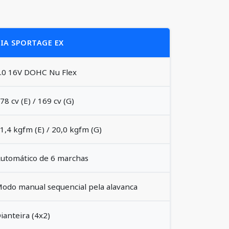
IA SPORTAGE EX
.0 16V DOHC Nu Flex
78 cv (E) / 169 cv (G)
1,4 kgfm (E) / 20,0 kgfm (G)
utomático de 6 marchas
odo manual sequencial pela alavanca
ianteira (4x2)