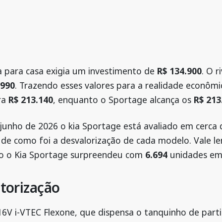
a para casa exigia um investimento de
R$ 134.900
. O 
.990
. Trazendo esses valores para a realidade econômi
ara
R$ 213.140
, enquanto o Sportage alcança os
R$ 213
unho de 2026 o kia Sportage está avaliado em cerca
a de como foi a desvalorização de cada modelo. Vale
o o Kia Sportage surpreendeu com
6.694
unidades em
torização
16V i-VTEC Flexone, que dispensa o tanquinho de part