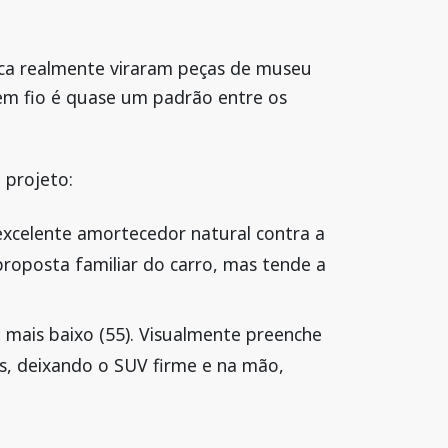
brica realmente viraram peças de museu
em fio é quase um padrão entre os
 projeto:
 excelente amortecedor natural contra a
roposta familiar do carro, mas tende a
il mais baixo (55). Visualmente preenche
s, deixando o SUV firme e na mão,