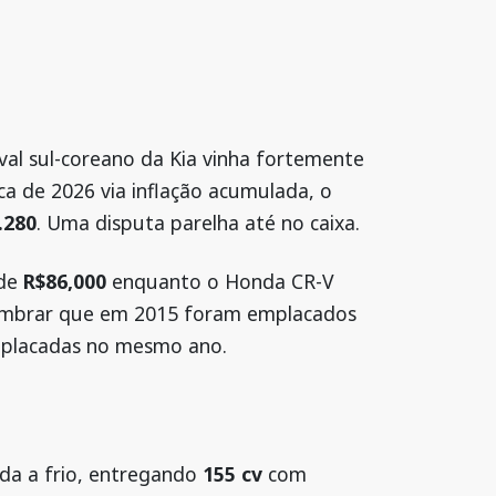
rival sul-coreano da Kia vinha fortemente
ca de 2026 via inflação acumulada, o
.280
. Uma disputa parelha até no caixa.
 de
R$86,000
enquanto o Honda CR-V
 lembrar que em 2015 foram emplacados
placadas no mesmo ano.
ida a frio, entregando
155 cv
com