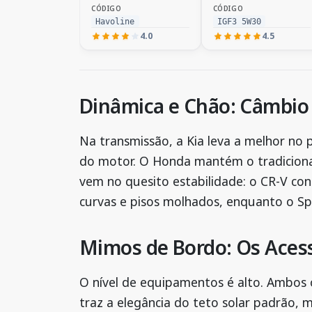
CÓDIGO
CÓDIGO
Havoline
IGF3 5W30
4.0
4.5
Dinâmica e Chão: Câmbio 
Na transmissão, a Kia leva a melhor no
do motor. O Honda mantém o tradiciona
vem no quesito estabilidade: o CR-V co
curvas e pisos molhados, enquanto o Spo
Mimos de Bordo: Os Aces
O nível de equipamentos é alto. Ambos 
traz a elegância do teto solar padrão, 