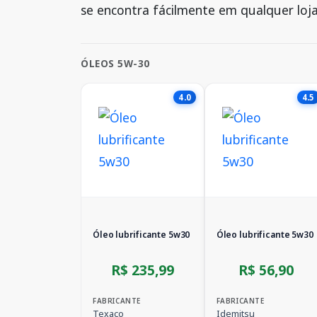
se encontra fácilmente em qualquer loja
ÓLEOS 5W-30
4.0
4.5
Óleo lubrificante 5w30
Óleo lubrificante 5w30
R$ 235,99
R$ 56,90
FABRICANTE
FABRICANTE
Texaco
Idemitsu