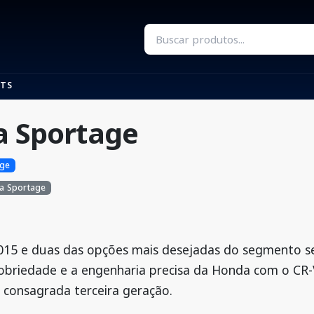
TS
a Sportage
age
ia Sportage
015 e duas das opções mais desejadas do segmento
 sobriedade e a engenharia precisa da Honda com o CR-V
 consagrada terceira geração.