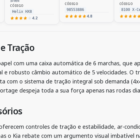
Shell
CÓDIGO
CÓDIGO
CÓDIGO
98553886
8100 X-C
Helix HX8
4.8
4.2
e Tração
 papel com uma caixa automática de 6 marchas, que a
l e robusto câmbio automático de 5 velocidades. O t
nta com o sistema de tração integral sob demanda (4x
rtage despeja toda a sua força apenas nas rodas dian
sórios
oferecem controles de tração e estabilidade, ar-condi
mas o Kia rebate com um argumento visual imbatível na