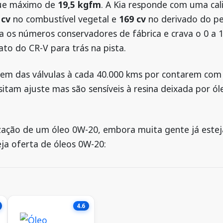
que máximo de
19,5 kgfm
. A Kia responde com uma cal
 cv
no combustível vegetal e
169 cv
no derivado do pe
ra os números conservadores de fábrica e crava o 0 a
o do CR-V para trás na pista.
em das válvulas à cada 40.000 kms por contarem com 
sitam ajuste mas são sensíveis à resina deixada por ól
lização de um óleo 0W-20, embora muita gente já est
eja oferta de óleos 0W-20:
4.6