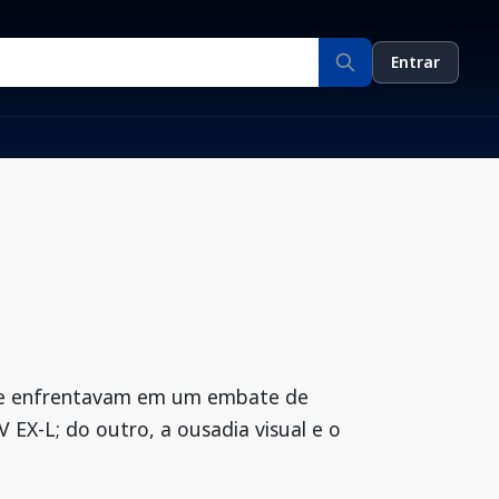
Entrar
 se enfrentavam em um embate de
 EX-L; do outro, a ousadia visual e o