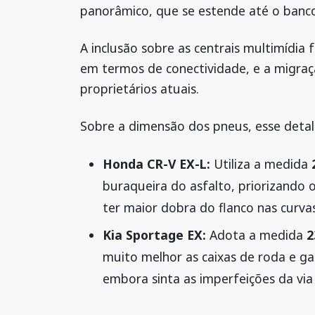
panorâmico, que se estende até o banco
A inclusão sobre as centrais multimídia 
em termos de conectividade, e a migra
proprietários atuais.
Sobre a dimensão dos pneus, esse detal
Honda CR-V EX-L:
Utiliza a medida
buraqueira do asfalto, priorizando 
ter maior dobra do flanco nas curvas
Kia Sportage EX:
Adota a medida
2
muito melhor as caixas de roda e ga
embora sinta as imperfeições da via