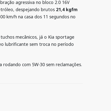
ibração agressiva no bloco 2.0 16V
tróleo, despejando brutos
21,4 kgfm
 100 km/h na casa dos 11 segundos no
tuchos mecânicos, já o Kia sportage
eo lubrificante sem troca no período
eja rodando com 5W-30 sem reclamações.