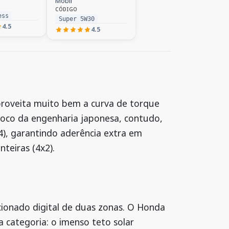
Mobil
CÓDIGO
ess
Super 5W30
4.5
4.5
proveita muito bem a curva de torque
roco da engenharia japonesa, contudo,
4), garantindo aderência extra em
teiras (4x2).
cionado digital de duas zonas. O Honda
 categoria: o imenso teto solar