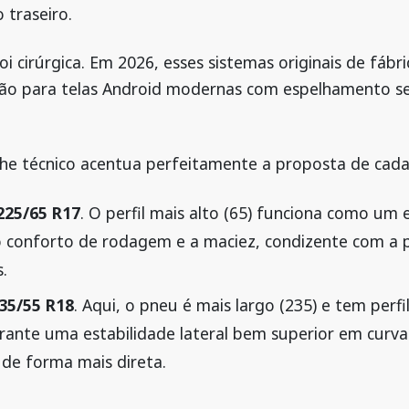
 traseiro.
foi cirúrgica. Em 2026, esses sistemas originais de fá
ção para telas Android modernas com espelhamento s
he técnico acentua perfeitamente a proposta de cada
225/65 R17
. O perfil mais alto (65) funciona como um
o conforto de rodagem e a maciez, condizente com a p
.
35/55 R18
. Aqui, o pneu é mais largo (235) e tem perf
rante uma estabilidade lateral bem superior em curva
 de forma mais direta.